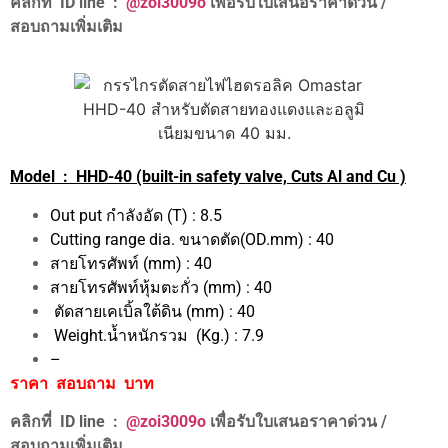
คลิกที่ ID line :
@zoi3009o
เพื่อรับใบเสนอราคาด่วน /
สอบถามเพิ่มเติม
Model : HHD-40 (built-in safety valve, Cuts Al and Cu )
Out put กำลังอัด (T) : 8.5
Cutting range dia. ขนาดตัด(OD.mm) : 40
สายโทรศัพท์ (mm) : 40
สายโทรศัพท์หุ้มตะกั่ว (mm) : 40
ตัดสายเคเบิ้ลใต้ดิน (mm) : 40
Weight.น้ำหนักรวม (Kg.) : 7.9
–
ราคา สอบถาม บาท
คลิกที่ ID line :
@zoi3009o
เพื่อรับใบเสนอราคาด่วน /
สอบถามเพิ่มเติม