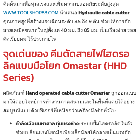
คิดค้นมาเพื่อทุ่นแรงและเพิ่มความปลอดภัยระดับสูงสุด
WWW.TOOLSHOP88.COM
นำเสนอ
Hydraulic cable cutter
คุณภาพสูงที่สร้างแรงเฉือนระดับ 8.5 ถึง 9 ตัน ช่วยให้การตัด
สายเคเบิลขนาดใหญ่ตั้งแต่ 40 มม. ถึง 85 มม. เป็นเรื่องง่าย รอย
ตัดเรียบคม ไร้ประกายไฟ
จุดเด่นของ คีมตัดสายไฟไฮดรอ
ลิคแบบมือโยก Omastar (HHD
Series)
ผลิตภัณฑ์
Hand operated cable cutter Omastar
ถูกออกแบบ
มาให้ตอบโจทย์การทำงานภาคสนามและในพื้นที่แคบได้อย่าง
สมบูรณ์แบบ ด้วยฟีเจอร์ที่เหนือกว่าเครื่องมือตัดทั่วไป:
กำลังเฉือนมหาศาล ทุ่นแรงช่าง:
ระบบปั๊มไฮดรอลิคในตัว
ช่วยเปลี่ยนแรงโยกมือเพียงเล็กน้อยให้กลายเป็นแรงตัด