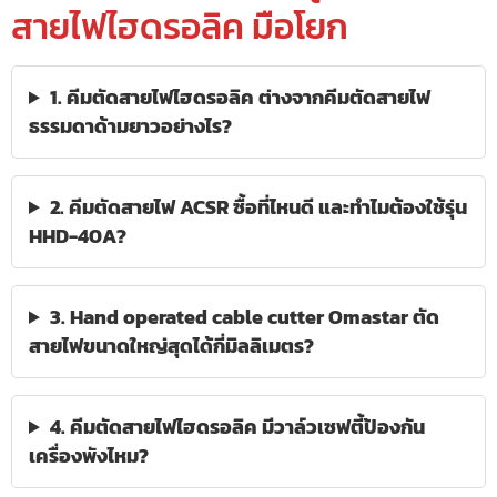
สายไฟไฮดรอลิค มือโยก
1. คีมตัดสายไฟไฮดรอลิค ต่างจากคีมตัดสายไฟ
ธรรมดาด้ามยาวอย่างไร?
2. คีมตัดสายไฟ ACSR ซื้อที่ไหนดี และทำไมต้องใช้รุ่น
HHD-40A?
3. Hand operated cable cutter Omastar ตัด
สายไฟขนาดใหญ่สุดได้กี่มิลลิเมตร?
4. คีมตัดสายไฟไฮดรอลิค มีวาล์วเซฟตี้ป้องกัน
เครื่องพังไหม?