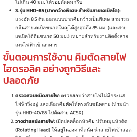
ไม่เกิน 40 มม. ให้รอยตัดคมกริบ
3. รุ่น HHD-85 (ปากกว้างพิเศษ สำหรับสายเคเบิลโต):
แรงอัด 8.5 ตัน ออกแบบปากคีมกว้างเป็นพิเศษ สามารถ
กลืนสายเคเบิลขนาดใหญ่ได้สูงสุดถึง 85 มม. (และสาย
เคเบิลใต้ดินขนาด 50 มม.) เหมาะสำหรับงานติดตั้งสาย
เมนไฟฟ้าเข้าอาคาร
ขั้นตอนการใช้งาน คีมตัดสายไฟ
ไฮดรอลิค อย่างถูกวิธีและ
ปลอดภัย
ตรวจสอบชนิดสายไฟ:
ตรวจสอบว่าสายไฟไม่มีกระแส
ไฟฟ้าวิ่งอยู่ และเลือกคีมตัดให้ตรงกับชนิดสาย (ห้ามนำ
รุ่น HHD-40/85 ไปตัดสาย ACSR)
วางตำแหน่งสายไฟ:
เปิดปลดล็อกหัวคีม ปรับหมุนหัวตัด
(Rotating Head) ให้อยู่ในองศาที่ถนัด นำสายไฟเข้าสอด