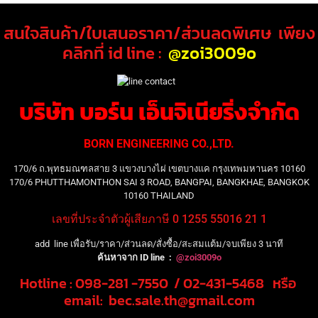
สนใจสินค้า/ใบเสนอราคา/ส่วนลดพิเศษ เพียง
คลิกที่ id line :
@zoi3009o
บริษัท บอร์น เอ็นจิเนียริ่งจำกัด
BORN ENGINEERING CO.,LTD.
170/6 ถ.พุทธมณฑลสาย 3 แขวงบางไผ่ เขตบางแค กรุงเทพมหานคร 10160
170/6 PHUTTHAMONTHON SAI 3 ROAD, BANGPAI, BANGKHAE, BANGKOK
10160 THAILAND
เลขที่ประจำตัวผู้เสียภาษี 0 1255 55016 21 1
add line เพื่อรับ/ราคา/ส่วนลด/สั่งซื้อ/สะสมแต้ม/จบเพียง 3 นาที
ค้นหาจาก ID line :
@zoi3009o
Hotline : 098-281 -7550 / 02-431-5468 หรือ
email: bec.sale.th@gmail.com