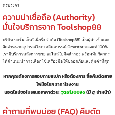
ครบวงจร
ความน่าเชื่อถือ (Authority)
มั่นใจบริการจาก Toolshop88
บริษัท บอร์น เอ็นจิเนียริ่ง จำกัด (Toolshop88) เป็นผู้นำเข้าและ
จัดจำหน่ายอุปกรณ์ไฮดรอลิคแบรนด์ Omastar ของแท้ 100%
เรามีบริการหลังการขาย อะไหล่ใบมีดสำรอง พร้อมทีมวิศวกร
ให้คำแนะนำการเลือกใช้เครื่องมือให้ปลอดภัยและคุ้มค่าที่สุด
หากคุณต้องการสอบถามสเปก หรือต้องการ ซื้อคีมตัดสาย
ไฟมือโยก ราคาโรงงาน
แอดไลน์ขอใบเสนอราคาด่วน:
@zoi3009o
(มี @ นำหน้า)
คำถามที่พบบ่อย (FAQ) คีมตัด