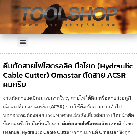
คีมตัดสายไฟไฮดรอลิค มือโยก (Hydraulic
Cable Cutter) Omastar ตัดสาย ACSR
คมกริบ
งานตัดสายเคเบิลเมนขนาดใหญ่ สายไฟใต้ดิน หรือสายส่งอลูมิ
เนียมเปลือยแกนเหล็ก (ACSR) การใช้คีมตัดด้ามยาวทั่วไป
นอกจากจะต้องออกแรงมหาศาลแล้ว ยังเสี่ยงต่อการเกิดหน้าตัด
บี้แบน หรือใบมีดบิ่นเสียหาย
คีมตัดสายไฟไฮดรอลิค
แบบมือโยก
(Manual Hydraulic Cable Cutter) จากแบรนด์ Omastar จึงถูก