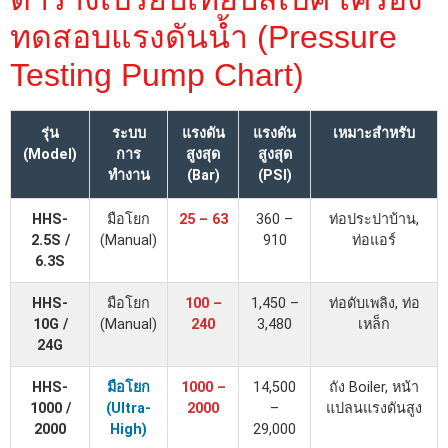
ทดสอบแรงดันน้ำ (Pressure
Testing Pump Chart)
รุ่น
ระบบ
แรงดัน
แรงดัน
เหมาะสำหรับ
(Model)
การ
สูงสุด
สูงสุด
ทำงาน
(Bar)
(PSI)
HHS-
มือโยก
25 – 63
360 –
ท่อประปาบ้าน,
2.5S /
(Manual)
910
ท่อแอร์
6.3S
HHS-
มือโยก
100 –
1,450 –
ท่อดับเพลิง, ท่อ
10G /
(Manual)
240
3,480
เหล็ก
24G
HHS-
มือโยก
1000 –
14,500
ถัง Boiler, หน้า
1000 /
(Ultra-
2000
–
แปลนแรงดันสูง
2000
High)
29,000