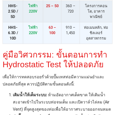
HHS-
ไฟฟ้า
25 – 50
360 –
โครงการคอน
2.5D /
220V
720
โด, อาคาร
5D
พาณิชย์
HHS-
ไฟฟ้า
63 –
910 –
ท่อเมนหลัก, ท่อ
6.3D /
220V
100
1,450
ชิลเลอร์
10D
อุตสาหกรรม
คู่มือวิศวกรรม: ขั้นตอนการทำ
Hydrostatic Test ให้ปลอดภัย
เพื่อให้การทดสอบรอยรั่วด้วยปั๊มเทสท่อมีความแม่นยำและ
ปลอดภัยที่สุด ควรปฏิบัติตามขั้นตอนดังนี้:
เติมน้ำให้เต็มระบบ:
ห้ามอัดอากาศเด็ดขาด ให้เติมน้ำ
สะอาดเข้าไปในระบบท่อจนเต็ม และเปิดวาล์วไล่ลม (Air
Vent) ที่จุดสูงสุดของท่อเพื่อให้อากาศระบายออกจนหมด