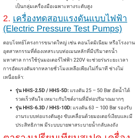
เป็นกลุ่มเครื่องมือเฉพาะทางระดับสูง
2.
เครื่องทดสอบแรงดันแบบไฟฟ้า
(Electric Pressure Test Pumps)
ตอบโจทย์โครงการขนาดใหญ่ เช่น คอนโดมิเนียม หรือโรงงาน
อุตสาหกรรมที่ต้องเทสระบบท่อเมนหลักที่มีปริมาตรน้ำ
มหาศาล การใช้รุ่นมอเตอร์ไฟฟ้า 220V จะช่วยร่นระยะเวลา
การอัดแรงดันจากหลายชั่วโมงเหลือเพียงไม่กี่นาที ช่างไม่
เหนื่อยล้า:
รุ่น HHS-2.5D / HHS-5D:
แรงดัน 25 – 50 Bar อัดน้ำได้
รวดเร็วทันใจ เหมาะกับไซต์งานที่มีท่อปริมาณมากๆ
รุ่น HHS-6.3D / HHS-10D:
แรงดัน 63 – 100 Bar รองรับ
งานระบบท่อแรงดันสูง ขับเคลื่อนด้วยมอเตอร์เงียบและมี
ประสิทธิภาพ มีระบบบายพาสระบายน้ำกลับลงถัง
ตารางเปรียบเทียบสเปค เครื่อง