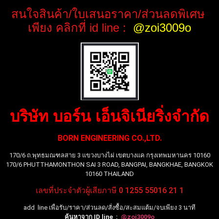
สนใจสินค้า/ใบเสนอราคา/ส่วนลดพิเศษ
เพียง คลิกที่ id line :
@zoi3009o
บริษัท บอร์น เอ็นจิเนียริ่งจำกัด
BORN ENGINEERING CO.,LTD.
170/6 ถ.พุทธมณฑลสาย 3 แขวงบางไผ่ เขตบางแค กรุงเทพมหานคร 10160
170/6 PHUTTHAMONTHON SAI 3 ROAD, BANGPAI, BANGKHAE, BANGKOK
10160 THAILAND
เลขที่ประจำตัวผู้เสียภาษี 0 1255 55016 21 1
add line เพื่อรับ/ราคา/ส่วนลด/สั่งซื้อ/สะสมแต้ม/จบเพียง 3 นาที
ค้นหาจาก ID line :
@zoi3009o