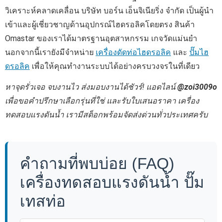
วิเคราะห์คลาดเคลื่อน บริษัท บอร์น เอ็นจิเนียริ่ง จำกัด เป็นผู้นำ
เข้าและผู้เชี่ยวชาญด้านอุปกรณ์ไฮดรอลิคโดยตรง สินค้า
Omastar ของเราได้มาตรฐานอุตสาหกรรม เกจวัดแม่นยำ
นอกจากนี้เรายังมีจำหน่าย
เครื่องดัดท่อไฮดรอลิค
และ
ปั๊มไฮ
ดรอลิค
เพื่อให้คุณทำงานระบบได้อย่างครบวงจรในที่เดียว
หาจุดรั่วเจอ จบงานไว ส่งมอบงานได้ชัวร์! แอดไลน์
@zoi3009o
เพื่อขอคำปรึกษาเลือกรุ่นที่ใช่ และรับใบเสนอราคา เครื่อง
ทดสอบแรงดันน้ำ เรามีสต็อกพร้อมจัดส่งด่วนทั่วประเทศครับ
คำถามที่พบบ่อย (FAQ)
เครื่องทดสอบแรงดันน้ำ ปั๊ม
เทสท่อ