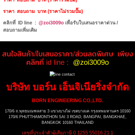
ราคา สอบถาม บาท (ราคาไม่รวมปั๊ม)
คลิกที่ ID line :
@zoi3009o
เพื่อรับใบเสนอราคาด่วน /
สอบถามเพิ่มเติม
สนใจสินค้า/ใบเสนอราคา/ส่วนลดพิเศษ เพียง
คลิกที่ id line :
@zoi3009o
บริษัท บอร์น เอ็นจิเนียริ่งจำกัด
BORN ENGINEERING CO.,LTD.
170/6 ถ.พุทธมณฑลสาย 3 แขวงบางไผ่ เขตบางแค กรุงเทพมหานคร 10160
170/6 PHUTTHAMONTHON SAI 3 ROAD, BANGPAI, BANGKHAE,
BANGKOK 10160 THAILAND
เลขที่ประจำตัวผู้เสียภาษี 0 1255 55016 21 1