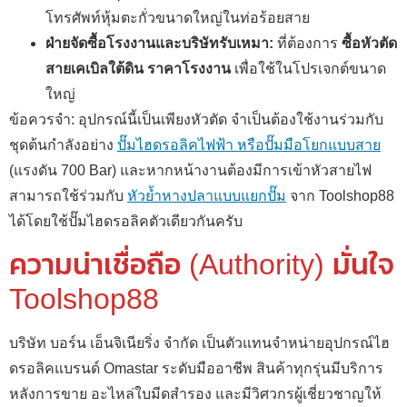
โทรศัพท์หุ้มตะกั่วขนาดใหญ่ในท่อร้อยสาย
ฝ่ายจัดซื้อโรงงานและบริษัทรับเหมา:
ที่ต้องการ
ซื้อหัวตัด
สายเคเบิลใต้ดิน ราคาโรงงาน
เพื่อใช้ในโปรเจกต์ขนาด
ใหญ่
ข้อควรจำ: อุปกรณ์นี้เป็นเพียงหัวตัด จำเป็นต้องใช้งานร่วมกับ
ชุดต้นกำลังอย่าง
ปั๊มไฮดรอลิคไฟฟ้า หรือปั๊มมือโยกแบบสาย
(แรงดัน 700 Bar) และหากหน้างานต้องมีการเข้าหัวสายไฟ
สามารถใช้ร่วมกับ
หัวย้ำหางปลาแบบแยกปั๊ม
จาก Toolshop88
ได้โดยใช้ปั๊มไฮดรอลิคตัวเดียวกันครับ
ความน่าเชื่อถือ (Authority) มั่นใจ
Toolshop88
บริษัท บอร์น เอ็นจิเนียริ่ง จำกัด เป็นตัวแทนจำหน่ายอุปกรณ์ไฮ
ดรอลิคแบรนด์ Omastar ระดับมืออาชีพ สินค้าทุกรุ่นมีบริการ
หลังการขาย อะไหล่ใบมีดสำรอง และมีวิศวกรผู้เชี่ยวชาญให้