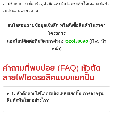
คำปรึกษาการเลือกจับคู่หัวตัดและปั๊มไฮดรอลิคให้เหมาะสมกับ
งบประมาณของท่าน
สนใจสอบถามข้อมูลเชิงลึก หรือสั่งซื้อสินค้าในราคา
โครงการ
แอดไลน์ติดต่อทีมวิศวกรด่วน:
@zoi3009o
(มี @ นำ
หน้า)
คำถามที่พบบ่อย (FAQ) หัวตัด
สายไฟไฮดรอลิคแบบแยกปั๊ม
1. หัวตัดสายไฟไฮดรอลิคแบบแยกปั๊ม ต่างจากรุ่น
คีมตัดมือโยกอย่างไร?