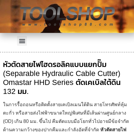
หัวตัดสายไฟไฮดรอลิคแบบแยกปั๊ม
(Separable Hydraulic Cable Cutter)
Omastar HHD Series ตัดเคเบิลใต้ดิน
132 มม.
ในการรื้อถอนหรือติดตั้งสายเคเบิลเมนใต้ดิน สายโทรศัพท์หุ้ม
ตะกั่ว หรือสายส่งไฟฟ้าขนาดใหญ่พิเศษที่มีเส้นผ่านศูนย์กลาง
(OD) เกิน 80 มม. ขึ้นไป คีมตัดแบบมือโยกทั่วไปอาจมีข้อจำกัด
ด้านความกว้างของปากคีมและกำลังอัดที่จำกัด
หัวตัดสายไฟ