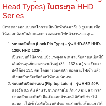
Head Types) ในตระกูล HHD
Series
Omastar ออกแบบกลไกการเปิด-ปิดหัวตัดมาถึง 3 รูปแบบ เพื่อ
ให้สอดคล้องกับลักษณะการสอดสายไฟหน้างานของคุณ:
ระบบสลักล็อก (Lock Pin Type) – รุ่น HHD-85F, HHD-
120F, HHD-132F:
เป็นระบบที่ให้ความแข็งแรงสูงสุด เหมาะกับสายเคเบิลที่มี
เส้นผ่านศูนย์กลางขนาดใหญ่ (85 – 132 มม.) รองรับแรง
อัดได้ถึง 13.5 ตัน โดยการถอดสลัก สอดสายไฟเข้า แล้ว
เสียบสลักกลับเพื่อล็อกให้แน่นก่อนตัด
ระบบพับเปิดด้านบน (Flip-top Latch) – รุ่น HHD-40F:
แรงอัด 8.5 ตัน สำหรับขนาดสายไม่เกิน 40 มม. สามารถ
ปลดสลักและพับหัวมีดเปิดออกด้านบนได้ทันที ช่วยให้
สอดสายไฟเข้าไปตัดในจุดที่ประกอบสายเรียบร้อยแล้วได้