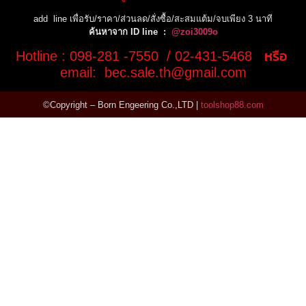
add line เพื่อรับ/ราคา/ส่วนลด/สั่งซื้อ/สะสมแต้ม/จบเพียง 3 นาที
ค้นหาจาก ID line :
@zoi3009o
Hotline : 098-281 -7550 / 02-431-5468 หรือ
email: bec.sale.th@gmail.com
©Copyright – Born Engeering Co.,LTD |
toolshop88.com