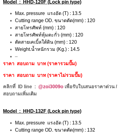
Model : HHD-120F (Lock pin type)
Max. pressure แรงอัด (T) : 13.5
Cutting range OD. ขนาดตัด(mm) : 120
สายโทรศัพท์ (mm) : 120
สายโทรศัพท์หุ้มตะกั่ว (mm) : 120
ตัดสายเคเบิ้ลใต้ดิน (mm) : 120
Weight.น้ำหนักรวม (Kg.) : 14.5
–
ราคา สอบถาม บาท (ราคารวมปั๊ม)
ราคา สอบถาม บาท (ราคาไม่รวมปั๊ม)
คลิกที่ ID line :
@zoi3009o
เพื่อรับใบเสนอราคาด่วน /
สอบถามเพิ่มเติม
Model : HHD-132F (Lock pin type)
Max. pressure แรงอัด (T) : 13.5
Cutting range OD. ขนาดตัด(mm) : 132