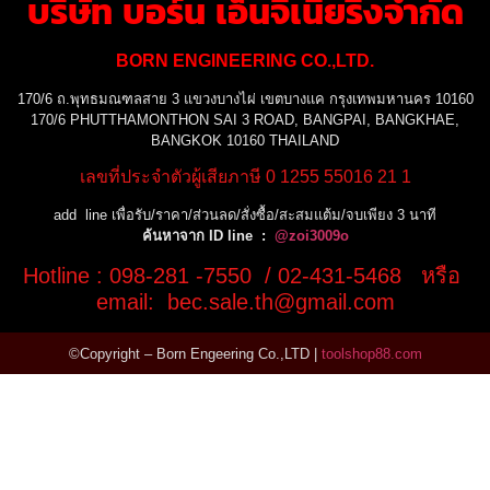
บริษัท บอร์น เอ็นจิเนียริ่งจำกัด
BORN ENGINEERING CO.,LTD.
170/6 ถ.พุทธมณฑลสาย 3 แขวงบางไผ่ เขตบางแค กรุงเทพมหานคร 10160
170/6 PHUTTHAMONTHON SAI 3 ROAD, BANGPAI, BANGKHAE,
BANGKOK 10160 THAILAND
เลขที่ประจำตัวผู้เสียภาษี 0 1255 55016 21 1
add line เพื่อรับ/ราคา/ส่วนลด/สั่งซื้อ/สะสมแต้ม/จบเพียง 3 นาที
ค้นหาจาก ID line :
@zoi3009o
Hotline : 098-281 -7550 / 02-431-5468 หรือ
email: bec.sale.th@gmail.com
©Copyright – Born Engeering Co.,LTD |
toolshop88.com