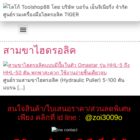
สามขาไฮดรอลิค
ศูนย์รวมสามขาไฮดรอลิค (Hydraulic Puller) 5-100 ตัน
แบรน […]
สนใจสินค้า/ใบเสนอราคา/ส่วนลดพิเศษ
เพียง คลิกที่ id line :
@zoi3009o