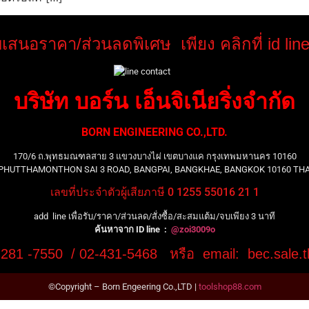
เสนอราคา/ส่วนลดพิเศษ เพียง คลิกที่ id lin
บริษัท บอร์น เอ็นจิเนียริ่งจำกัด
BORN ENGINEERING CO.,LTD.
170/6 ถ.พุทธมณฑลสาย 3 แขวงบางไผ่ เขตบางแค กรุงเทพมหานคร 10160
 PHUTTHAMONTHON SAI 3 ROAD, BANGPAI, BANGKHAE, BANGKOK 10160 TH
เลขที่ประจำตัวผู้เสียภาษี 0 1255 55016 21 1
add line เพื่อรับ/ราคา/ส่วนลด/สั่งซื้อ/สะสมแต้ม/จบเพียง 3 นาที
ค้นหาจาก ID line :
@zoi3009o
8-281 -7550 / 02-431-5468 หรือ email: bec.sale
©Copyright – Born Engeering Co.,LTD |
toolshop88.com