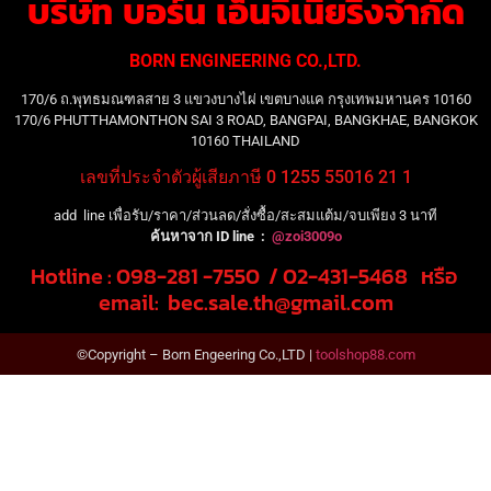
บริษัท บอร์น เอ็นจิเนียริ่งจำกัด
BORN ENGINEERING CO.,LTD.
170/6 ถ.พุทธมณฑลสาย 3 แขวงบางไผ่ เขตบางแค กรุงเทพมหานคร 10160
170/6 PHUTTHAMONTHON SAI 3 ROAD, BANGPAI, BANGKHAE, BANGKOK
10160 THAILAND
เลขที่ประจำตัวผู้เสียภาษี 0 1255 55016 21 1
add line เพื่อรับ/ราคา/ส่วนลด/สั่งซื้อ/สะสมแต้ม/จบเพียง 3 นาที
ค้นหาจาก ID line :
@zoi3009o
Hotline : 098-281 -7550 / 02-431-5468 หรือ
email: bec.sale.th@gmail.com
©Copyright – Born Engeering Co.,LTD |
toolshop88.com