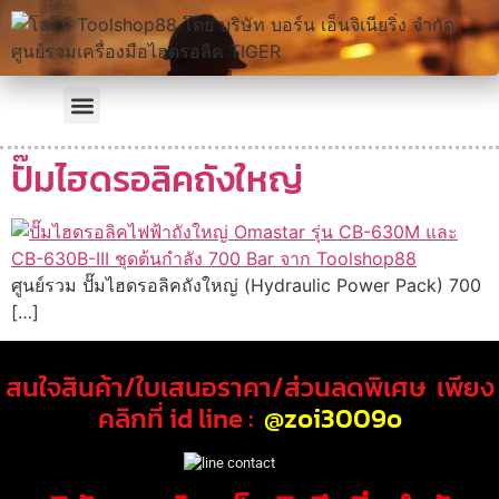
ปั๊มไฮดรอลิคถังใหญ่
ศูนย์รวม ปั๊มไฮดรอลิคถังใหญ่ (Hydraulic Power Pack) 700
[…]
สนใจสินค้า/ใบเสนอราคา/ส่วนลดพิเศษ เพียง
คลิกที่ id line :
@zoi3009o